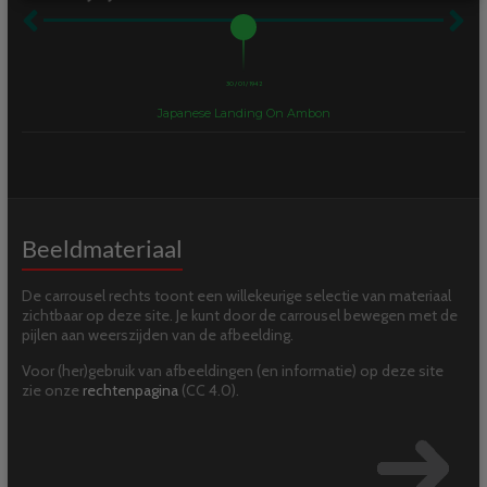
30 / 01 / 1942
Japanese Landing On Ambon
Beeldmateriaal
De carrousel rechts toont een willekeurige selectie van materiaal
zichtbaar op deze site. Je kunt door de carrousel bewegen met de
pijlen aan weerszijden van de afbeelding.
Voor (her)gebruik van afbeeldingen (en informatie) op deze site
zie onze
rechtenpagina
(CC 4.0).