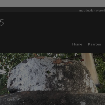
Introductie – Wereld
5
Home
Kaarten