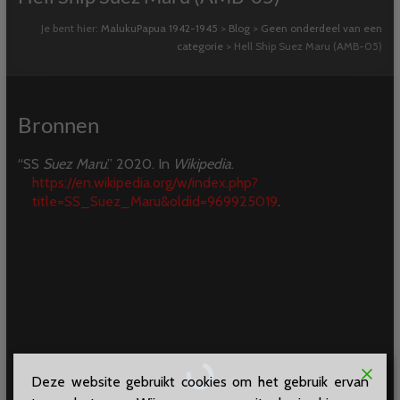
Je bent hier:
MalukuPapua 1942-1945
>
Blog
>
Geen onderdeel van een
categorie
>
Hell Ship Suez Maru (AMB-05)
Bronnen
“SS
Suez Maru
.” 2020. In
Wikipedia
.
https://en.wikipedia.org/w/index.php?
title=SS_Suez_Maru&oldid=969925019
.
Deze website gebruikt cookies om het gebruik ervan